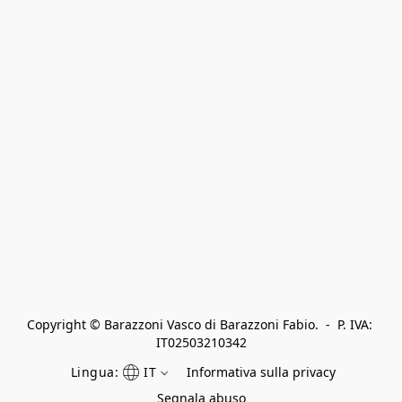
Copyright © Barazzoni Vasco di Barazzoni Fabio.  -  P. IVA: 
IT02503210342
Lingua:
IT
Informativa sulla privacy
Segnala abuso