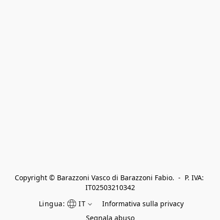
Copyright © Barazzoni Vasco di Barazzoni Fabio.  -  P. IVA: 
IT02503210342
Lingua:
IT
Informativa sulla privacy
Segnala abuso