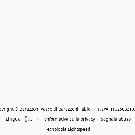
yright © Barazzoni Vasco di Barazzoni Fabio.  -  P. IVA: IT0250321
Lingua:
IT
Informativa sulla privacy
Segnala abuso
Tecnologia Lightspeed