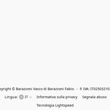
yright © Barazzoni Vasco di Barazzoni Fabio.  -  P. IVA: IT0250321
Lingua:
IT
Informativa sulla privacy
Segnala abuso
Tecnologia Lightspeed