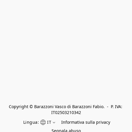
Copyright © Barazzoni Vasco di Barazzoni Fabio.  -  P. IVA: 
IT02503210342
Lingua:
IT
Informativa sulla privacy
Segnala abuso