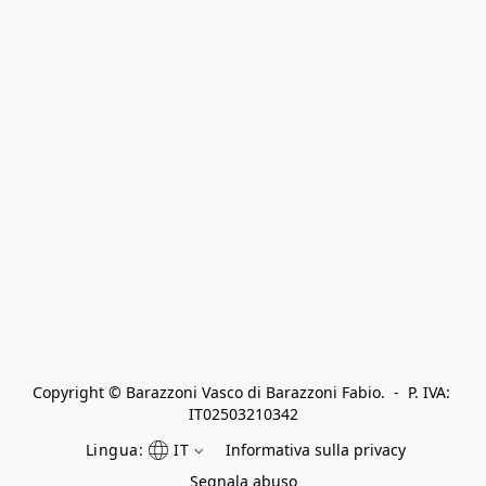
Copyright © Barazzoni Vasco di Barazzoni Fabio.  -  P. IVA: 
IT02503210342
Lingua:
IT
Informativa sulla privacy
Segnala abuso