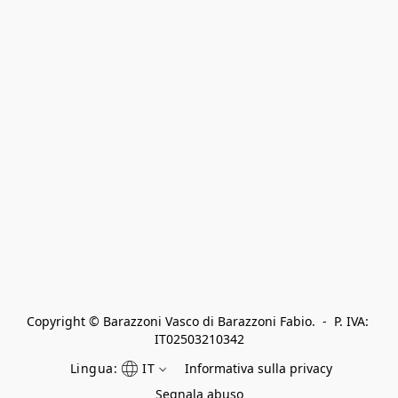
Copyright © Barazzoni Vasco di Barazzoni Fabio.  -  P. IVA: 
IT02503210342
Lingua:
IT
Informativa sulla privacy
Segnala abuso