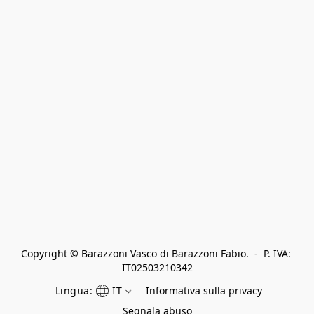
Copyright © Barazzoni Vasco di Barazzoni Fabio.  -  P. IVA: 
IT02503210342
Lingua:
IT
Informativa sulla privacy
Segnala abuso