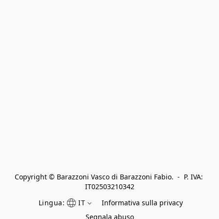
Copyright © Barazzoni Vasco di Barazzoni Fabio.  -  P. IVA: 
IT02503210342
Lingua:
IT
Informativa sulla privacy
Segnala abuso