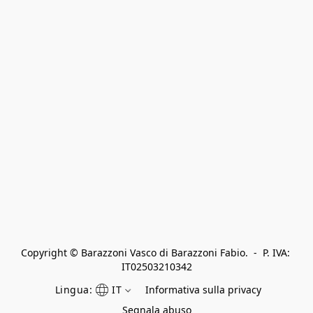
Copyright © Barazzoni Vasco di Barazzoni Fabio.  -  P. IVA: 
IT02503210342
Lingua:
IT
Informativa sulla privacy
Segnala abuso