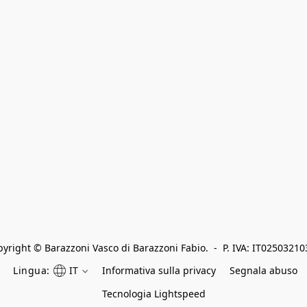
yright © Barazzoni Vasco di Barazzoni Fabio.  -  P. IVA: IT0250321
Lingua:
IT
Informativa sulla privacy
Segnala abuso
Tecnologia Lightspeed