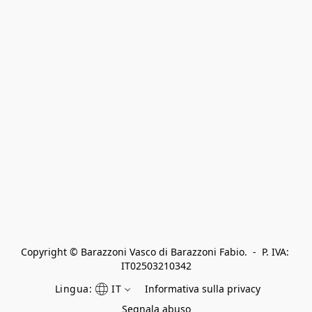
Copyright © Barazzoni Vasco di Barazzoni Fabio.  -  P. IVA: 
IT02503210342
Lingua:
IT
Informativa sulla privacy
Segnala abuso