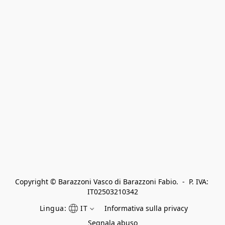
Copyright © Barazzoni Vasco di Barazzoni Fabio.  -  P. IVA: 
IT02503210342
Lingua:
IT
Informativa sulla privacy
Segnala abuso