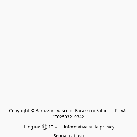
Copyright © Barazzoni Vasco di Barazzoni Fabio.  -  P. IVA: 
IT02503210342
Lingua:
IT
Informativa sulla privacy
Segnala abuso