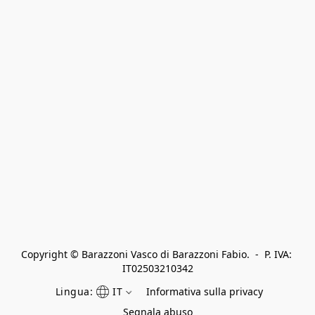
Copyright © Barazzoni Vasco di Barazzoni Fabio.  -  P. IVA: 
IT02503210342
Lingua:
IT
Informativa sulla privacy
Segnala abuso