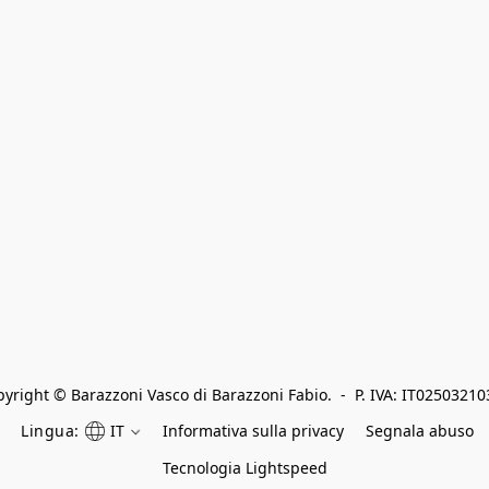
yright © Barazzoni Vasco di Barazzoni Fabio.  -  P. IVA: IT0250321
Lingua:
IT
Informativa sulla privacy
Segnala abuso
Tecnologia Lightspeed