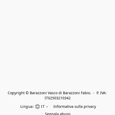
Copyright © Barazzoni Vasco di Barazzoni Fabio.  -  P. IVA: 
IT02503210342
Lingua:
IT
Informativa sulla privacy
Segnala abuso