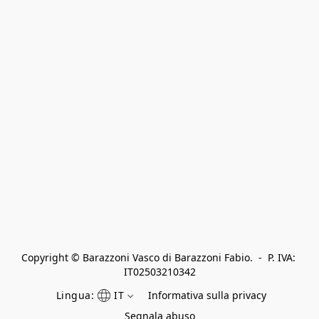
Copyright © Barazzoni Vasco di Barazzoni Fabio.  -  P. IVA: 
IT02503210342
Lingua:
IT
Informativa sulla privacy
Segnala abuso