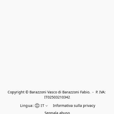
Copyright © Barazzoni Vasco di Barazzoni Fabio.  -  P. IVA: 
IT02503210342
Lingua:
IT
Informativa sulla privacy
Segnala abuso