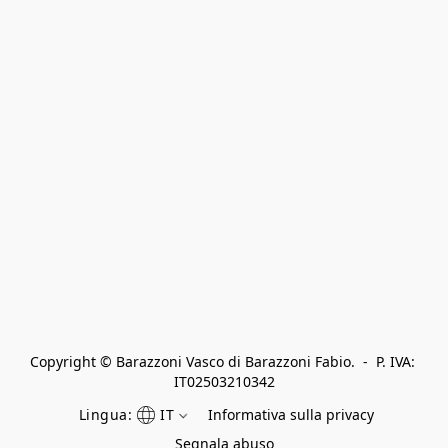
Copyright © Barazzoni Vasco di Barazzoni Fabio.  -  P. IVA: 
IT02503210342
Lingua:
IT
Informativa sulla privacy
Segnala abuso