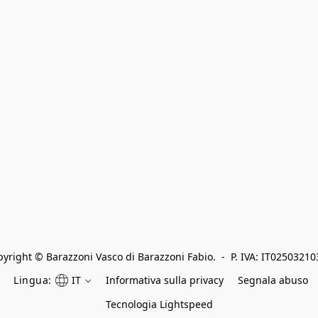
yright © Barazzoni Vasco di Barazzoni Fabio.  -  P. IVA: IT0250321
Lingua:
IT
Informativa sulla privacy
Segnala abuso
Tecnologia Lightspeed