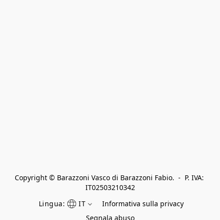
Copyright © Barazzoni Vasco di Barazzoni Fabio.  -  P. IVA: 
IT02503210342
Lingua:
IT
Informativa sulla privacy
Segnala abuso