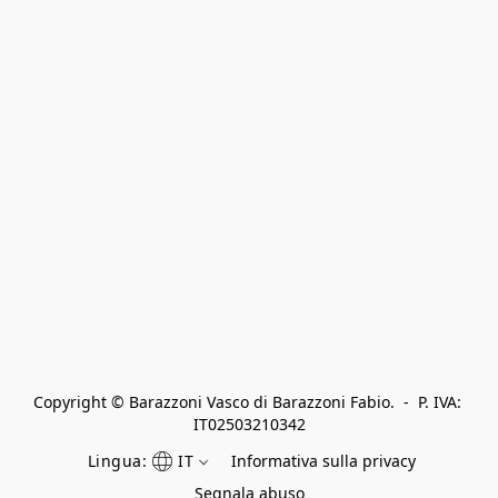
Copyright © Barazzoni Vasco di Barazzoni Fabio.  -  P. IVA: 
IT02503210342
Lingua:
IT
Informativa sulla privacy
Segnala abuso