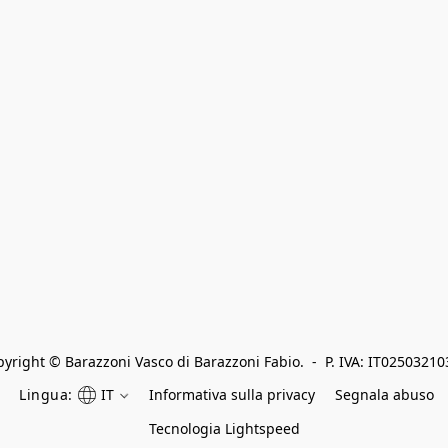
yright © Barazzoni Vasco di Barazzoni Fabio.  -  P. IVA: IT0250321
Lingua:
IT
Informativa sulla privacy
Segnala abuso
Tecnologia Lightspeed