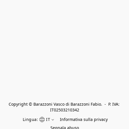
Copyright © Barazzoni Vasco di Barazzoni Fabio.  -  P. IVA: 
IT02503210342
Lingua:
IT
Informativa sulla privacy
Segnala abuso