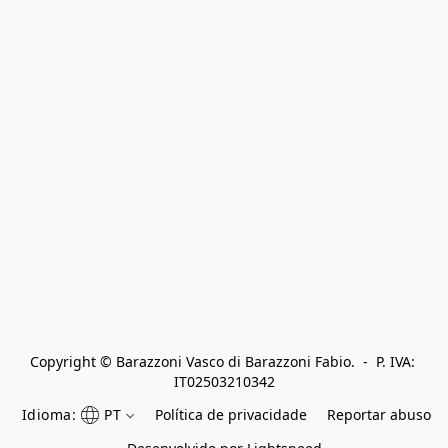
Copyright © Barazzoni Vasco di Barazzoni Fabio.  -  P. IVA: 
IT02503210342
Idioma:
PT
Política de privacidade
Reportar abuso