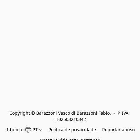
Copyright © Barazzoni Vasco di Barazzoni Fabio.  -  P. IVA: 
IT02503210342
Idioma:
PT
Política de privacidade
Reportar abuso