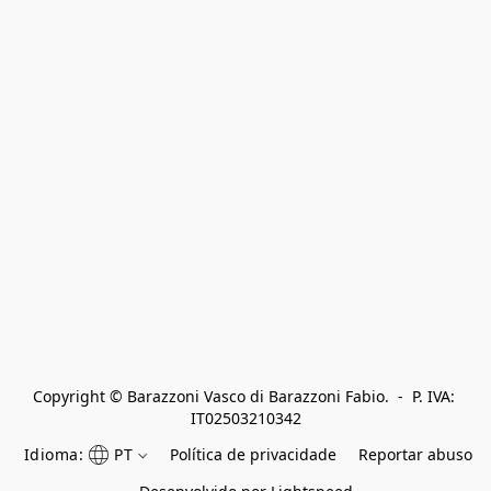
Copyright © Barazzoni Vasco di Barazzoni Fabio.  -  P. IVA: 
IT02503210342
Idioma:
PT
Política de privacidade
Reportar abuso