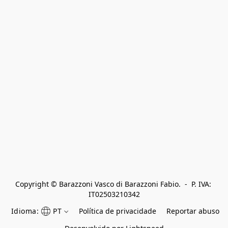
Copyright © Barazzoni Vasco di Barazzoni Fabio.  -  P. IVA: 
IT02503210342
Idioma:
PT
Política de privacidade
Reportar abuso