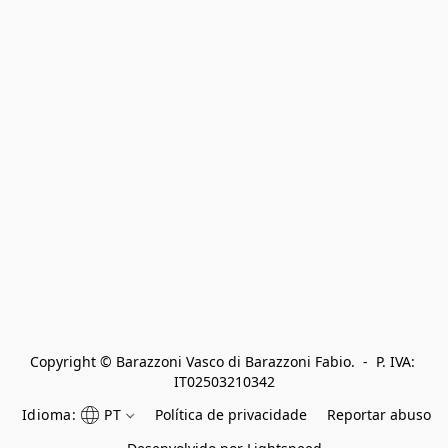
Copyright © Barazzoni Vasco di Barazzoni Fabio.  -  P. IVA: 
IT02503210342
Idioma:
PT
Política de privacidade
Reportar abuso