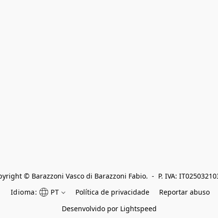
yright © Barazzoni Vasco di Barazzoni Fabio.  -  P. IVA: IT0250321
Idioma:
PT
Política de privacidade
Reportar abuso
Desenvolvido por Lightspeed