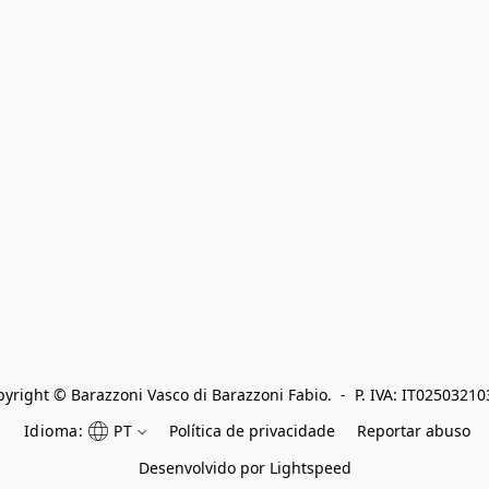
yright © Barazzoni Vasco di Barazzoni Fabio.  -  P. IVA: IT0250321
Idioma:
PT
Política de privacidade
Reportar abuso
Desenvolvido por Lightspeed