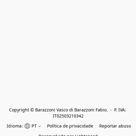
Copyright © Barazzoni Vasco di Barazzoni Fabio.  -  P. IVA: 
IT02503210342
Idioma:
PT
Política de privacidade
Reportar abuso