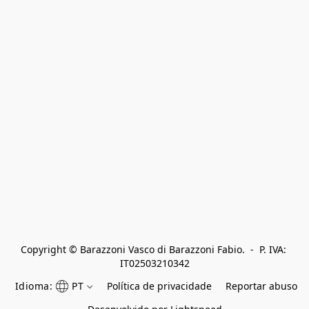
Copyright © Barazzoni Vasco di Barazzoni Fabio.  -  P. IVA: 
IT02503210342
Idioma:
PT
Política de privacidade
Reportar abuso