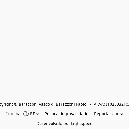
yright © Barazzoni Vasco di Barazzoni Fabio.  -  P. IVA: IT0250321
Idioma:
PT
Política de privacidade
Reportar abuso
Desenvolvido por Lightspeed