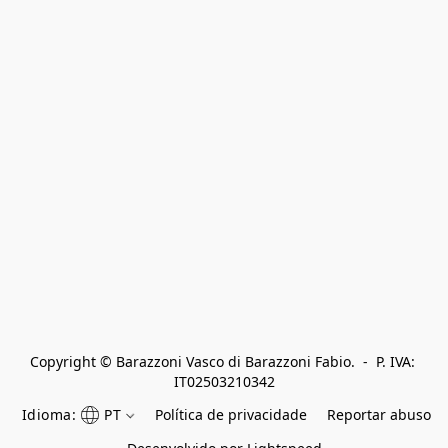
Copyright © Barazzoni Vasco di Barazzoni Fabio.  -  P. IVA: 
IT02503210342
Idioma:
PT
Política de privacidade
Reportar abuso