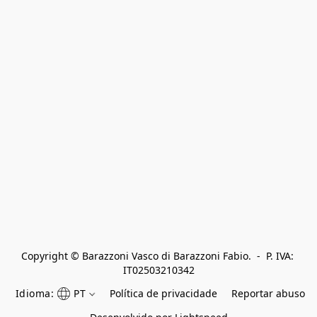
Copyright © Barazzoni Vasco di Barazzoni Fabio.  -  P. IVA: 
IT02503210342
Idioma:
PT
Política de privacidade
Reportar abuso