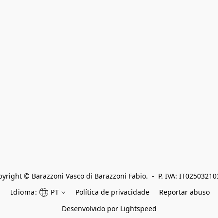
yright © Barazzoni Vasco di Barazzoni Fabio.  -  P. IVA: IT0250321
Idioma:
PT
Política de privacidade
Reportar abuso
Desenvolvido por Lightspeed