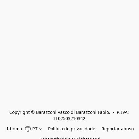
Copyright © Barazzoni Vasco di Barazzoni Fabio.  -  P. IVA: 
IT02503210342
Idioma:
PT
Política de privacidade
Reportar abuso