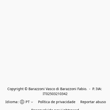
Copyright © Barazzoni Vasco di Barazzoni Fabio.  -  P. IVA: 
IT02503210342
Idioma:
PT
Política de privacidade
Reportar abuso