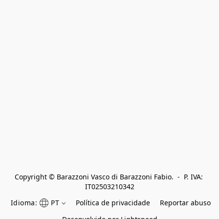
Copyright © Barazzoni Vasco di Barazzoni Fabio.  -  P. IVA: 
IT02503210342
Idioma:
PT
Política de privacidade
Reportar abuso