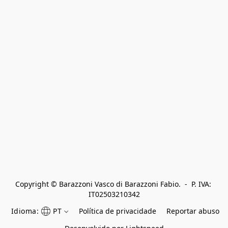
Copyright © Barazzoni Vasco di Barazzoni Fabio.  -  P. IVA: 
IT02503210342
Idioma:
PT
Política de privacidade
Reportar abuso