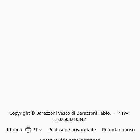
Copyright © Barazzoni Vasco di Barazzoni Fabio.  -  P. IVA: 
IT02503210342
Idioma:
PT
Política de privacidade
Reportar abuso