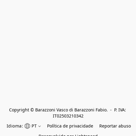
Copyright © Barazzoni Vasco di Barazzoni Fabio.  -  P. IVA: 
IT02503210342
Idioma:
PT
Política de privacidade
Reportar abuso