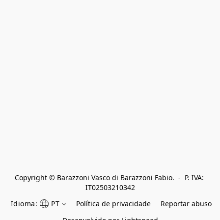
Copyright © Barazzoni Vasco di Barazzoni Fabio.  -  P. IVA: 
IT02503210342
Idioma:
PT
Política de privacidade
Reportar abuso