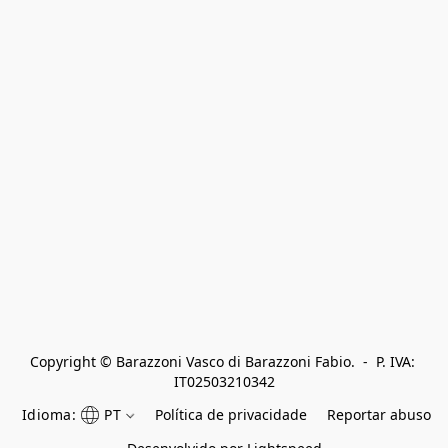
Copyright © Barazzoni Vasco di Barazzoni Fabio.  -  P. IVA: 
IT02503210342
Idioma:
PT
Política de privacidade
Reportar abuso