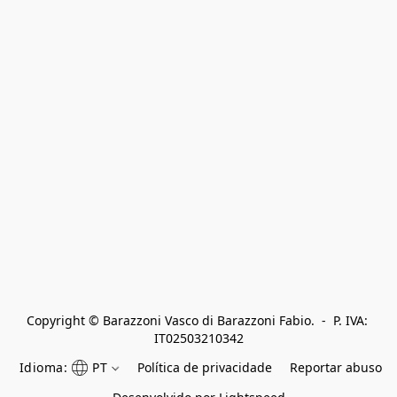
Copyright © Barazzoni Vasco di Barazzoni Fabio.  -  P. IVA: 
IT02503210342
Idioma:
PT
Política de privacidade
Reportar abuso