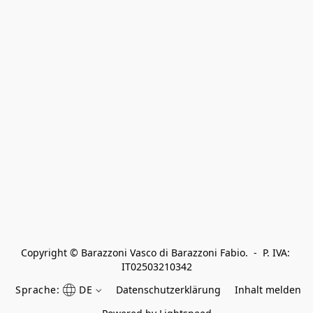
Copyright © Barazzoni Vasco di Barazzoni Fabio.  -  P. IVA: 
IT02503210342
Sprache:
DE
Datenschutzerklärung
Inhalt melden