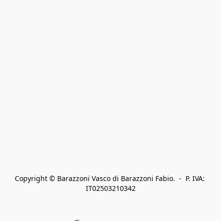
Copyright © Barazzoni Vasco di Barazzoni Fabio.  -  P. IVA: 
IT02503210342