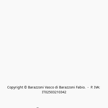
Copyright © Barazzoni Vasco di Barazzoni Fabio.  -  P. IVA: 
IT02503210342